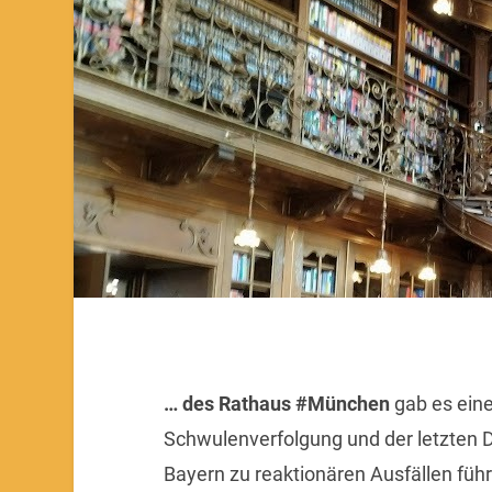
… des Rathaus #München
gab es eine
Schwulenverfolgung und der letzten Dis
Bayern zu reaktionären Ausfällen führ