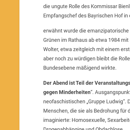
die ungute Rolle des Kommissar Bienl
Empfangschef des Bayrischen Hof in 
erwähnt wurde die emanzipatorische 
Grünen im Rathaus ab etwa 1984 mit 
Wolter, etwa zeitgleich mit einem e
aber noch zu würdigen bleibt die Roll
Bundesebene mäßigend wirkte.
Der Abend ist Teil der Veranstaltungs
gegen Minderheiten
“. Ausgangspunkt
neofaschistischen „Gruppe Ludwig“.
Menschen, die sie als Bedrohung für
imaginierte: Homosexuelle, Sexarbeit
Drogenabhängige und Obdachlose.