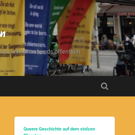
n
 vielleicht abends öffentlich
Queere Geschichte auf dem stolzen