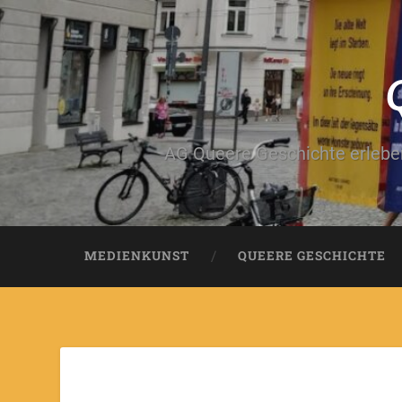
AG Queere Geschichte erleben
MEDIENKUNST
QUEERE GESCHICHTE