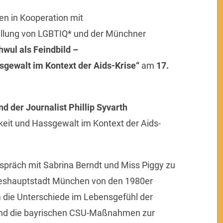
en in Kooperation mit
tellung von LGBTIQ* und der Münchner
hwul als Feindbild –
gewalt im Kontext der Aids-Krise“
am
17.
d der Journalist Phillip Syvarth
eit und Hassgewalt im Kontext der Aids-
präch mit Sabrina Berndt und Miss Piggy zu
deshauptstadt München von den 1980er
m die Unterschiede im Lebensgefühl der
 und die bayrischen CSU-Maßnahmen zur