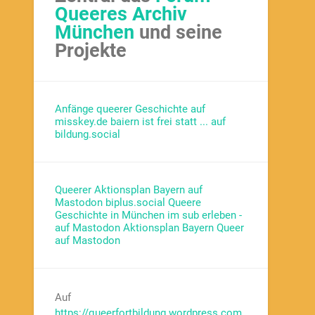
Queeres Archiv
München
und seine
Projekte
Anfänge queerer Geschichte auf
misskey.de
baiern ist frei statt ... auf
bildung.social
Queerer Aktionsplan Bayern auf
Mastodon biplus.social
Queere
Geschichte in München im sub erleben -
auf Mastodon
Aktionsplan Bayern Queer
auf Mastodon
Auf
https://queerfortbildung.wordpress.com