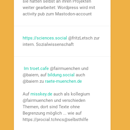
sie hatten selbst an ihren Projekten
weiter gearbeitet: Wordpress wird mit
activity pub zum Mastodon-account
https://sciences.social
@fritzLetsch zur
intern. Sozialwissenschaft
Im troet.cafe
@fairmuenchen und
@baiern, auf
bildung.social
auch
@baiern zu
raete-muenchen.de
Auf
misskey.de
auch als kollegium
@fairmuenchen und verschieden
Themen, dort sind Texte ohne
Begrenzung möglich ... wie auf
https://procial.tchncs@selbsthilfe