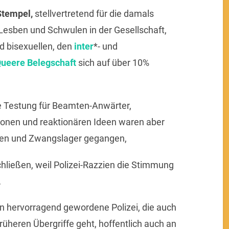
Stempel,
stellvertretend für die damals
sben und Schwulen in der Gesellschaft,
d bisexuellen, den
inter
*- und
ueere Belegschaft
sich auf über 10%
 Testung für Beamten-Anwärter,
ssionen und reaktionären Ideen waren aber
ren und Zwangslager gegangen,
ließen, weil Polizei-Razzien die Stimmung
…
n hervorragend gewordene Polizei, die auch
rüheren Übergriffe geht, hoffentlich auch an