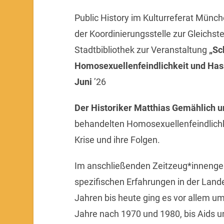
Public History im Kulturreferat Münch
der Koordinierungsstelle zur Gleichs
Stadtbibliothek zur Veranstaltung
„Sc
Homosexuellenfeindlichkeit und Hass
Juni
’26
Der Historiker Matthias Gemählich un
behandelten Homosexuellenfeindlichk
Krise und ihre Folgen.
Im anschließenden Zeitzeug*innenges
spezifischen Erfahrungen in der Lan
Jahren bis heute ging es vor allem u
Jahre nach 1970 und 1980, bis Aids