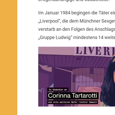
Im Januar 1984 begingen die Täter ei
„Liverpool“, die dem Münchner Sexge
verstarb an den Folgen des Anschlag
„Gruppe Ludwig“ mindestens 14 weit