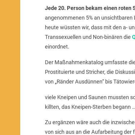
Jede 20. Person bekam einen roten 
angenommenen 5% an unsichtbaren Le
heute wüssten wir, dass mit den a- un
Transsexuellen und Non-binären die
Q
einordnet.
Der Maßnahmenkatalog umfasste die
Prostituierte und Stricher, die Disku
von „Ränder Ausdünnen“ bis Tätowie
viele Kneipen und Saunen mussten sch
killten, das Kneipen-Sterben begann 
Zu ergänzen wäre auch die inzwische
von sich aus an die Aufarbeitung der f