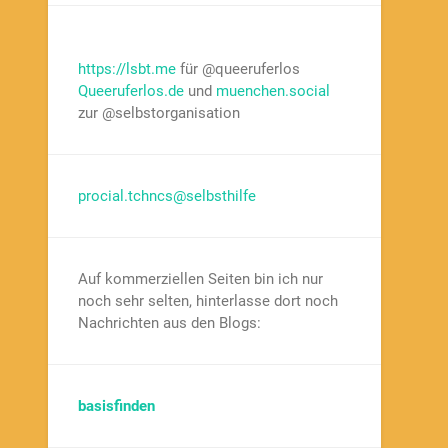
https://lsbt.me
für @queeruferlos
Queeruferlos.de
und
muenchen.social
zur @selbstorganisation
procial.tchncs@selbsthilfe
Auf kommerziellen Seiten bin ich nur
noch sehr selten, hinterlasse dort noch
Nachrichten aus den Blogs:
basisfinden