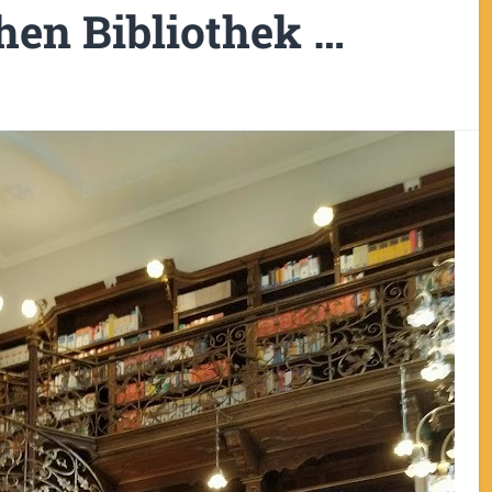
chen Bibliothek …