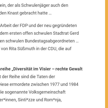
ein, der als Schwulenjäger auch den
den Knast gebracht hatte …
Arbeit der FDP und der neu gegründeten
dem ersten offen schwulen Stadtrat Gerd
rsten schwulen Bundestagsabgeordneten …
e von Rita Süßmuth in der CDU, die auf
reihe „Diversität im Visier – rechte Gewalt
 der Reihe sind die Taten der
 Diese ermordete zwischen 1977 und 1984
 die sogenannte Volksgemeinschaft
er*innen, Sinti*zze und Rom*nja,