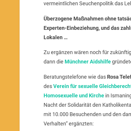
vermeintlichen Seuchenpolitik das Le
Überzogene Maßnahmen ohne tatsäch
Experten-Einbeziehung, und das zahl
Lokalen …
Zu ergänzen wären noch für zukünftige
dann die
Münchner Aidshilfe
gründete
Beratungstelefone wie das
Rosa Tele
des
Verein für sexuelle Gleichberech
Homosexuelle und Kirche
in Ismaning
Nacht der Solidarität den Katholiken
mit 10.000 Besuchenden und den da
Verhalten“ ergänzten: